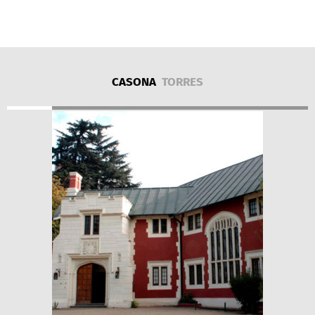
CASONA
TORRES