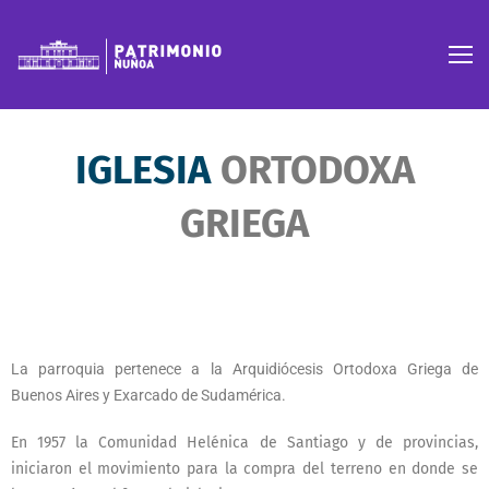
IGLESIA
ORTODOXA
GRIEGA
La parroquia pertenece a la Arquidiócesis Ortodoxa Griega de
Buenos Aires y Exarcado de Sudamérica.
En 1957 la Comunidad Helénica de Santiago y de provincias,
iniciaron el movimiento para la compra del terreno en donde se