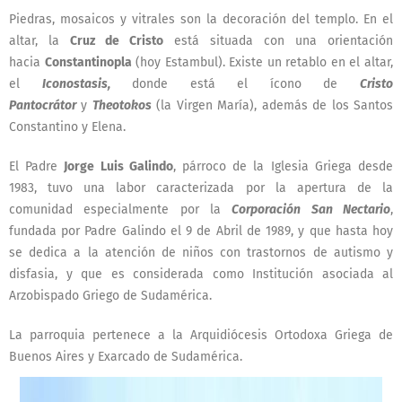
Piedras, mosaicos y vitrales son la decoración del templo. En el
altar, la
Cruz de Cristo
está situada con una orientación
hacia
Constantinopla
(hoy Estambul). Existe un retablo en el altar,
el
Iconostasis,
donde está el ícono de
Cristo
Pantocrátor
y
Theotokos
(la Virgen María), además de los Santos
Constantino y Elena.
El Padre
Jorge Luis Galindo
, párroco de la Iglesia Griega desde
1983, tuvo una labor caracterizada por la apertura de la
comunidad especialmente por la
Corporación San Nectario
,
fundada por Padre Galindo el 9 de Abril de 1989, y que hasta hoy
se dedica a la atención de niños con trastornos de autismo y
disfasia, y que es considerada como Institución asociada al
Arzobispado Griego de Sudamérica.
La parroquia pertenece a la Arquidiócesis Ortodoxa Griega de
Buenos Aires y Exarcado de Sudamérica.