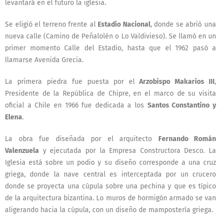
levantará en el futuro la iglesia.
Se eligió el terreno frente al
Estadio Nacional
, donde se abrió una
nueva calle (Camino de Peñalolén o Lo Valdivieso). Se llamó en un
primer momento Calle del Estadio, hasta que el 1962 pasó a
llamarse Avenida Grecia.
La primera piedra fue puesta por el
Arzobispo Makarios III
,
Presidente de la República de Chipre, en el marco de su visita
oficial a Chile en 1966 fue dedicada a los
Santos Constantino y
Elena
.
La obra fue diseñada por el arquitecto
Fernando Román
Valenzuela
y ejecutada por la Empresa Constructora Desco. La
Iglesia está sobre un podio y su diseño corresponde a una cruz
griega, donde la nave central es interceptada por un crucero
donde se proyecta una cúpula sobre una pechina y que es típico
de la arquitectura bizantina. Lo muros de hormigón armado se van
aligerando hacia la cúpula, con un diseño de mampostería griega.