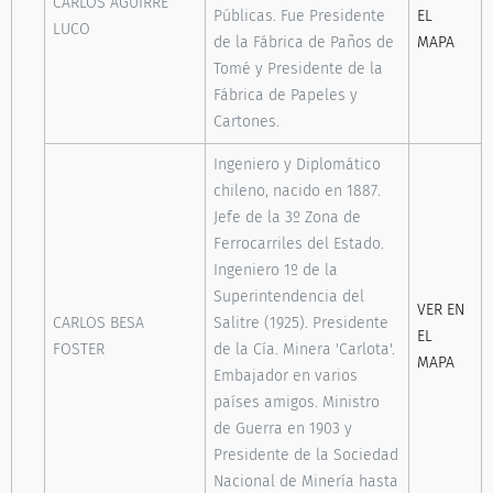
CARLOS AGUIRRE
Públicas. Fue Presidente
EL
LUCO
de la Fábrica de Paños de
MAPA
Tomé y Presidente de la
Fábrica de Papeles y
Cartones.
Ingeniero y Diplomático
chileno, nacido en 1887.
Jefe de la 3º Zona de
Ferrocarriles del Estado.
Ingeniero 1º de la
Superintendencia del
VER EN
CARLOS BESA
Salitre (1925). Presidente
EL
FOSTER
de la Cía. Minera 'Carlota'.
MAPA
Embajador en varios
países amigos. Ministro
de Guerra en 1903 y
Presidente de la Sociedad
Nacional de Minería hasta