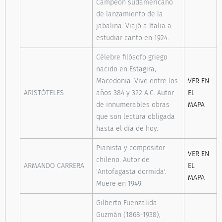
Campeón sudamericano
de lanzamiento de la
jabalina. Viajó a Italia a
estudiar canto en 1924.
Célebre filósofo griego
nacido en Estagira,
Macedonia. Vive entre los
VER EN
ARISTÓTELES
años 384 y 322 A.C. Autor
EL
de innumerables obras
MAPA
que son lectura obligada
hasta el día de hoy.
Pianista y compositor
VER EN
chileno. Autor de
ARMANDO CARRERA
EL
'Antofagasta dormida'.
MAPA
Muere en 1949.
Gilberto Fuenzalida
Guzmán (1868-1938),