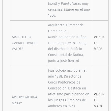
Montt y Puerto Varas muy
cercanas. Muere en el año
1866.
Arquitecto. Director de
Obras de la I.
ARQUITECTO
Municipalidad de Ñuñoa.
VER EN
GABRIEL OVALLE
Fue el arquitecto a cargo
EL
VALDÉS
del diseño de Edificio
MAPA
Consistorial de Ñuñoa,
junto a José Renard.
Musicólogo nacido en el
año 1898. Director de
Coros Polifónicos de
Concepción. Destaca en
atletismo participando en
VER EN
ARTURO MEDINA
los juegos Olímpicos de
EL
McKAY
Amberes en 1920.
MAPA