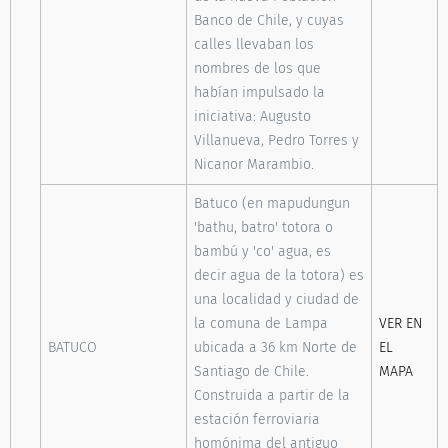
Banco de Chile, y cuyas
calles llevaban los
nombres de los que
habían impulsado la
iniciativa: Augusto
Villanueva, Pedro Torres y
Nicanor Marambio.
Batuco (en mapudungun
'bathu, batro' totora o
bambú y 'co' agua, es
decir agua de la totora) es
una localidad y ciudad de
la comuna de Lampa
VER EN
BATUCO
ubicada a 36 km Norte de
EL
Santiago de Chile.
MAPA
Construida a partir de la
estación ferroviaria
homónima del antiguo