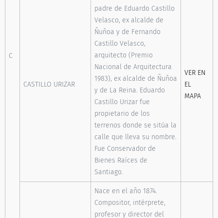
padre de Eduardo Castillo
Velasco, ex alcalde de
Ñuñoa y de Fernando
Castillo Velasco,
arquitecto (Premio
C
Nacional de Arquitectura
VER EN
1983), ex alcalde de Ñuñoa
CASTILLO URIZAR
EL
y de La Reina. Eduardo
MAPA
Castillo Urizar fue
propietario de los
terrenos donde se sitúa la
calle que lleva su nombre.
Fue Conservador de
Bienes Raíces de
Santiago.
Nace en el año 1874.
Compositor, intérprete,
profesor y director del