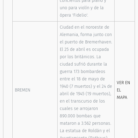
conciertos para piano y
uno para violín y de la
ópera 'Fidelio'.
Ciudad en el noroeste de
Alemania, forma junto con
el puerto de Bremerhaven.
El 25 de abril es ocupada
por los británicos. La
ciudad sufrió durante la
guerra 173 bombardeos
entre el 18 de mayo de
VER EN
1940 (7 muertos) y el 24 de
BREMEN
EL
abril de 1945 (19 muertos),
MAPA
en el transcurso de los
cuales se arrojaron
890.000 bombas que
mataron a 3.562 personas.
La estatua de Roldán y el