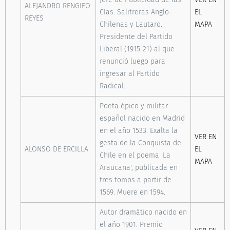
ALEJANDRO RENGIFO
Cías. Salitreras Anglo-
EL
REYES
Chilenas y Lautaro.
MAPA
Presidente del Partido
Liberal (1915-21) al que
renunció luego para
ingresar al Partido
Radical.
Poeta épico y militar
español nacido en Madrid
en el año 1533. Exalta la
VER EN
gesta de la Conquista de
ALONSO DE ERCILLA
EL
Chile en el poema 'La
MAPA
Araucana', publicada en
tres tomos a partir de
1569. Muere en 1594.
Autor dramático nacido en
el año 1901. Premio