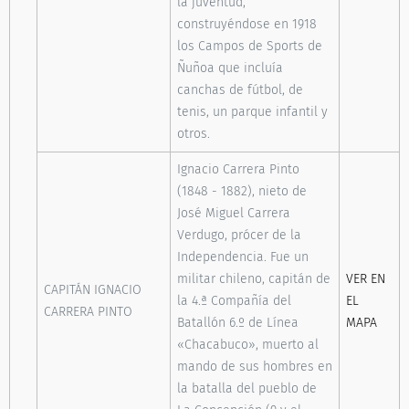
la juventud,
construyéndose en 1918
los Campos de Sports de
Ñuñoa que incluía
canchas de fútbol, de
tenis, un parque infantil y
otros.
Ignacio Carrera Pinto
(1848 - 1882), nieto de
José Miguel Carrera
Verdugo, prócer de la
Independencia. Fue un
militar chileno, capitán de
VER EN
CAPITÁN IGNACIO
la 4.ª Compañía del
EL
CARRERA PINTO
Batallón 6.º de Línea
MAPA
«Chacabuco», muerto al
mando de sus hombres en
la batalla del pueblo de