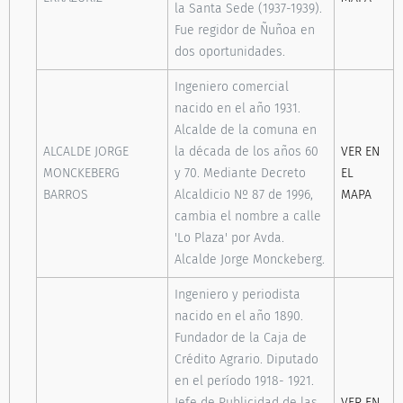
la Santa Sede (1937-1939).
Fue regidor de Ñuñoa en
dos oportunidades.
Ingeniero comercial
nacido en el año 1931.
Alcalde de la comuna en
ALCALDE JORGE
la década de los años 60
VER EN
MONCKEBERG
y 70. Mediante Decreto
EL
BARROS
Alcaldicio Nº 87 de 1996,
MAPA
cambia el nombre a calle
'Lo Plaza' por Avda.
Alcalde Jorge Monckeberg.
Ingeniero y periodista
nacido en el año 1890.
Fundador de la Caja de
Crédito Agrario. Diputado
en el período 1918- 1921.
Jefe de Publicidad de las
VER EN