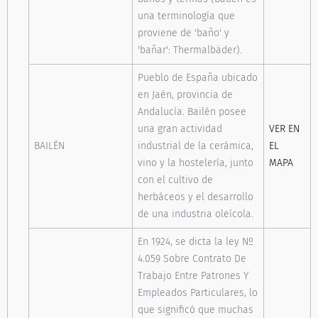
una terminología que
proviene de 'baño' y
'bañar': Thermalbäder).
Pueblo de España ubicado
en Jaén, provincia de
Andalucía. Bailén posee
una gran actividad
VER EN
BAILÉN
industrial de la cerámica,
EL
vino y la hostelería, junto
MAPA
con el cultivo de
herbáceos y el desarrollo
de una industria oleícola.
En 1924, se dicta la ley Nº
4.059 Sobre Contrato De
Trabajo Entre Patrones Y
Empleados Particulares, lo
que significó que muchas