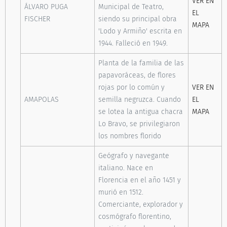
VER EN
ÁLVARO PUGA
Municipal de Teatro,
EL
FISCHER
siendo su principal obra
MAPA
'Lodo y Armiño' escrita en
1944. Falleció en 1949.
Planta de la familia de las
papavoráceas, de flores
rojas por lo común y
VER EN
AMAPOLAS
semilla negruzca. Cuando
EL
se lotea la antigua chacra
MAPA
Lo Bravo, se privilegiaron
los nombres florido
Geógrafo y navegante
italiano. Nace en
Florencia en el año 1451 y
murió en 1512.
Comerciante, explorador y
cosmógrafo florentino,