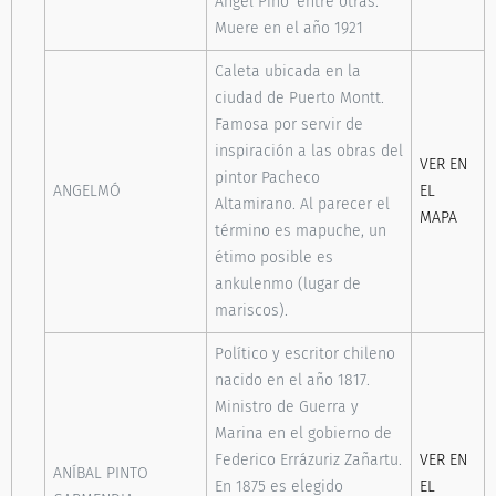
Angel Pino' entre otras.
Muere en el año 1921
Caleta ubicada en la
ciudad de Puerto Montt.
Famosa por servir de
inspiración a las obras del
VER EN
pintor Pacheco
ANGELMÓ
EL
Altamirano. Al parecer el
MAPA
término es mapuche, un
étimo posible es
ankulenmo (lugar de
mariscos).
Político y escritor chileno
nacido en el año 1817.
Ministro de Guerra y
Marina en el gobierno de
Federico Errázuriz Zañartu.
VER EN
ANÍBAL PINTO
En 1875 es elegido
EL