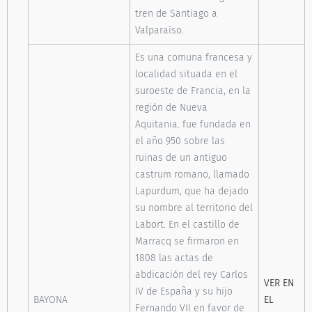
tren de Santiago a
Valparaíso.
Es una comuna francesa y
localidad situada en el
suroeste de Francia, en la
región de Nueva
Aquitania. fue fundada en
el año 950 sobre las
ruinas de un antiguo
castrum romano, llamado
Lapurdum, que ha dejado
su nombre al territorio del
Labort. En el castillo de
Marracq se firmaron en
1808 las actas de
abdicación del rey Carlos
VER EN
IV de España y su hijo
BAYONA
EL
Fernando VII en favor de