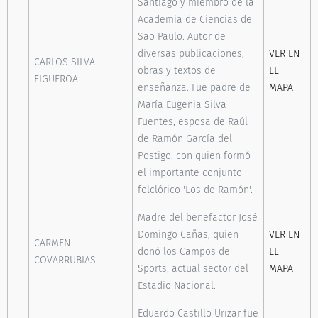
Santiago y miembro de la
Academia de Ciencias de
Sao Paulo. Autor de
diversas publicaciones,
VER EN
CARLOS SILVA
obras y textos de
EL
FIGUEROA
enseñanza. Fue padre de
MAPA
María Eugenia Silva
Fuentes, esposa de Raúl
de Ramón García del
Postigo, con quien formó
el importante conjunto
folclórico 'Los de Ramón'.
Madre del benefactor José
Domingo Cañas, quien
VER EN
CARMEN
donó los Campos de
EL
COVARRUBIAS
Sports, actual sector del
MAPA
Estadio Nacional.
Eduardo Castillo Urizar fue