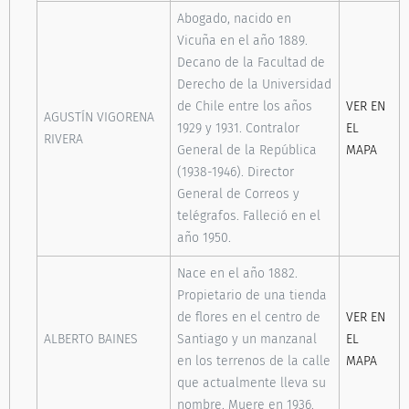
Abogado, nacido en
Vicuña en el año 1889.
Decano de la Facultad de
Derecho de la Universidad
de Chile entre los años
VER EN
AGUSTÍN VIGORENA
1929 y 1931. Contralor
EL
RIVERA
General de la República
MAPA
(1938-1946). Director
General de Correos y
telégrafos. Falleció en el
año 1950.
Nace en el año 1882.
Propietario de una tienda
de flores en el centro de
VER EN
ALBERTO BAINES
Santiago y un manzanal
EL
en los terrenos de la calle
MAPA
que actualmente lleva su
nombre. Muere en 1936.