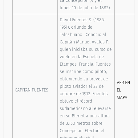
La Concepción (9 y el
lunes 10 de julio de 1882).
David Fuentes S. (1885-
1951), oriundo de
Talcahuano . Conoció al
Capitán Manuel Avalos P.,
quien iniciaba su curso de
vuelo en la Escuela de
Etampes, Francia. Fuentes
se inscribe como piloto,
obteniendo su brevet de
VER EN
piloto aviador el 22 de
CAPITÁN FUENTES
EL
octubre de 1912. Fuentes
MAPA
obtuvo el récord
sudamericano al elevarse
en su Bleriot a una altura
de 3.150 metros sobre
Concepción. Efectuó el