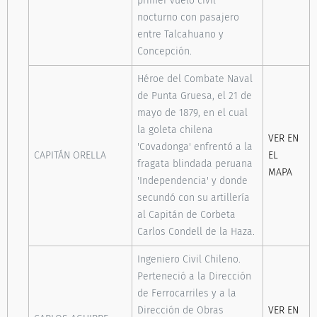
primer vuelo civil
nocturno con pasajero
entre Talcahuano y
Concepción.
Héroe del Combate Naval
de Punta Gruesa, el 21 de
mayo de 1879, en el cual
la goleta chilena
VER EN
'Covadonga' enfrentó a la
CAPITÁN ORELLA
EL
fragata blindada peruana
MAPA
'Independencia' y donde
secundó con su artillería
al Capitán de Corbeta
Carlos Condell de la Haza.
Ingeniero Civil Chileno.
Perteneció a la Dirección
de Ferrocarriles y a la
Dirección de Obras
VER EN