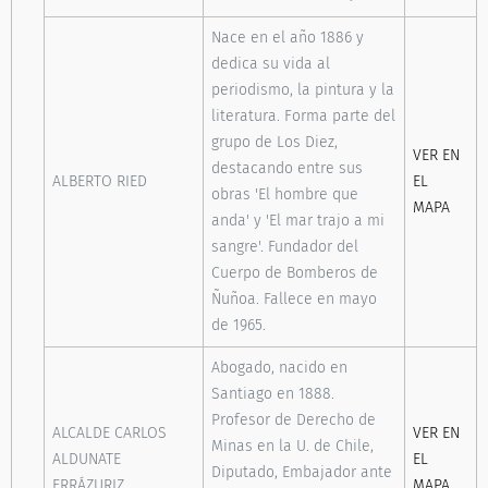
Nace en el año 1886 y
dedica su vida al
periodismo, la pintura y la
literatura. Forma parte del
grupo de Los Diez,
VER EN
destacando entre sus
ALBERTO RIED
EL
obras 'El hombre que
MAPA
anda' y 'El mar trajo a mi
sangre'. Fundador del
Cuerpo de Bomberos de
Ñuñoa. Fallece en mayo
de 1965.
Abogado, nacido en
Santiago en 1888.
Profesor de Derecho de
ALCALDE CARLOS
VER EN
Minas en la U. de Chile,
ALDUNATE
EL
Diputado, Embajador ante
ERRÁZURIZ
MAPA