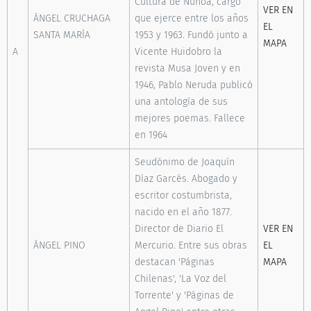
Cultura de Ñuñoa, cargo
VER EN
ÁNGEL CRUCHAGA
que ejerce entre los años
EL
SANTA MARÍA
1953 y 1963. Fundó junto a
MAPA
A
Vicente Huidobro la
revista Musa Joven y en
1946, Pablo Neruda publicó
una antología de sus
mejores poemas. Fallece
en 1964
Seudónimo de Joaquín
Díaz Garcés. Abogado y
escritor costumbrista,
nacido en el año 1877.
Director de Diario El
VER EN
ÁNGEL PINO
Mercurio. Entre sus obras
EL
destacan 'Páginas
MAPA
Chilenas', 'La Voz del
Torrente' y 'Páginas de