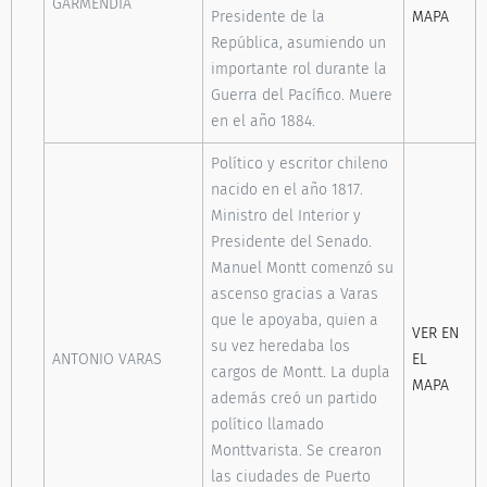
GARMENDIA
Presidente de la
MAPA
República, asumiendo un
importante rol durante la
Guerra del Pacífico. Muere
en el año 1884.
Político y escritor chileno
nacido en el año 1817.
Ministro del Interior y
Presidente del Senado.
Manuel Montt comenzó su
ascenso gracias a Varas
que le apoyaba, quien a
VER EN
su vez heredaba los
ANTONIO VARAS
EL
cargos de Montt. La dupla
MAPA
además creó un partido
político llamado
Monttvarista. Se crearon
las ciudades de Puerto