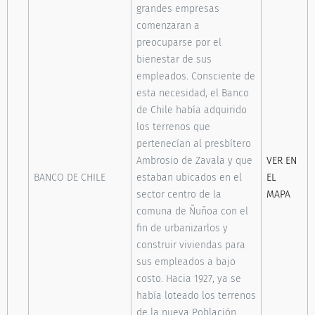
grandes empresas
comenzaran a
preocuparse por el
bienestar de sus
empleados. Consciente de
esta necesidad, el Banco
de Chile había adquirido
los terrenos que
pertenecían al presbítero
Ambrosio de Zavala y que
VER EN
BANCO DE CHILE
estaban ubicados en el
EL
sector centro de la
MAPA
comuna de Ñuñoa con el
fin de urbanizarlos y
construir viviendas para
sus empleados a bajo
costo. Hacia 1927, ya se
había loteado los terrenos
de la nueva Población