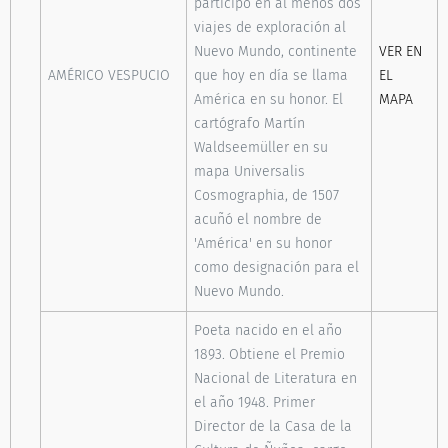
participó en al menos dos
viajes de exploración al
Nuevo Mundo, continente
VER EN
AMÉRICO VESPUCIO
que hoy en día se llama
EL
América en su honor. El
MAPA
cartógrafo Martín
Waldseemüller en su
mapa Universalis
Cosmographia, de 1507
acuñó el nombre de
'América' en su honor
como designación para el
Nuevo Mundo.
Poeta nacido en el año
1893. Obtiene el Premio
Nacional de Literatura en
el año 1948. Primer
Director de la Casa de la