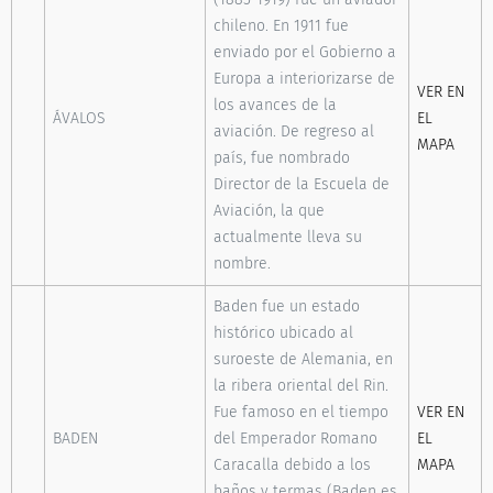
chileno. En 1911 fue
enviado por el Gobierno a
Europa a interiorizarse de
VER EN
los avances de la
ÁVALOS
EL
aviación. De regreso al
MAPA
país, fue nombrado
Director de la Escuela de
Aviación, la que
actualmente lleva su
nombre.
Baden fue un estado
histórico ubicado al
suroeste de Alemania, en
la ribera oriental del Rin.
Fue famoso en el tiempo
VER EN
BADEN
del Emperador Romano
EL
Caracalla debido a los
MAPA
baños y termas (Baden es