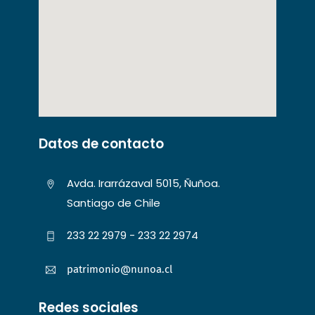
Datos de contacto
Avda. Irarrázaval 5015, Ñuñoa.
Santiago de Chile
233 22 2979 - 233 22 2974
patrimonio@nunoa.cl
Redes sociales