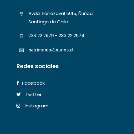
Avda. Irarrázaval 5015, Ñuñoa.
Santiago de Chile
233 22 2979 - 233 22 2974
patrimonio@nunoa.cl
Redes sociales
Facebook
Twitter
Instagram