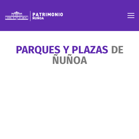
PARQUES Y PLAZAS
DE
ÑUÑOA