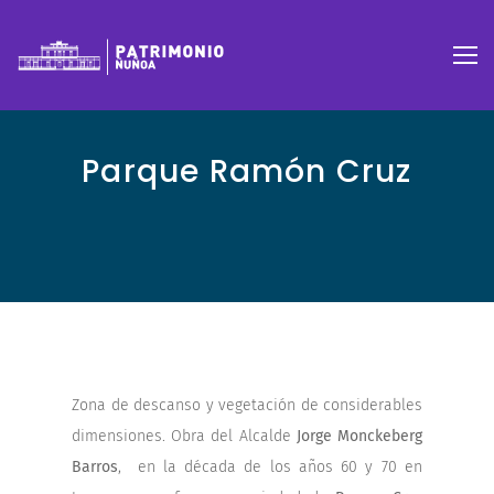
Parque Ramón Cruz
Zona de descanso y vegetación de considerables
dimensiones. Obra del Alcalde
Jorge Monckeberg
Barros
, en la década de los años 60 y 70 en