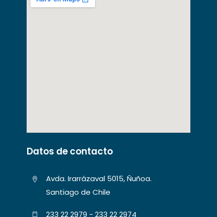
Datos de contacto
Avda. Irarrázaval 5015, Ñuñoa.
Santiago de Chile
233 22 2979 - 233 22 2974