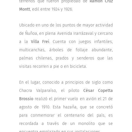
terrenos que fueron propiedad de
Ramon Cruz
Montt
, edil entre 1924 y 1926.
Ubicado en uno de los puntos de mayor actividad
de Ñuñoa, en plena Avenida Irarrázaval y cercano
a la
Villa Frei
. Cuenta con juegos infantiles,
multicanchas, árboles de follaje abundante,
palmas chilenas, prados y senderos que las
visitas recorren a pie o en bicicleta.
En el lugar, conocido a principios de siglo como
Chacra Valparaíso, el piloto
César Copetta
Brossio
realizó el primer vuelo en avión el 21 de
agosto de 1910. Esta hazaña, que se concretó
para conmemorar el centenario del país, es
recordada a través de un monolito que se
encuentra emplazado en sus instalaciones.