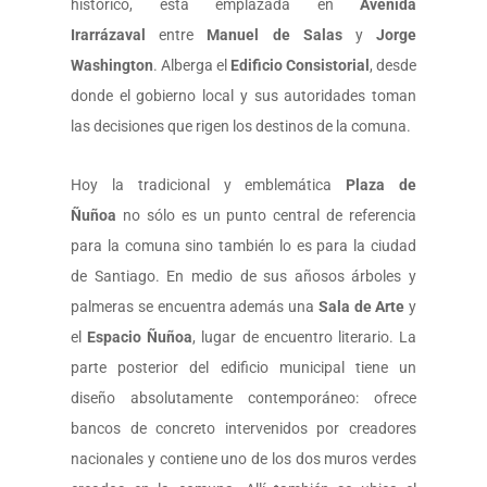
histórico, está emplazada en
Avenida
Irarrázaval
entre
Manuel de Salas
y
Jorge
Washington
. Alberga el
Edificio Consistorial
, desde
donde el gobierno local y sus autoridades toman
las decisiones que rigen los destinos de la comuna.
Hoy la tradicional y emblemática
Plaza de
Ñuñoa
no sólo es un punto central de referencia
para la comuna sino también lo es para la ciudad
de Santiago. En medio de sus añosos árboles y
palmeras se encuentra además una
Sala de Arte
y
el
Espacio Ñuñoa
, lugar de encuentro literario. La
parte posterior del edificio municipal tiene un
diseño absolutamente contemporáneo: ofrece
bancos de concreto intervenidos por creadores
nacionales y contiene uno de los dos muros verdes