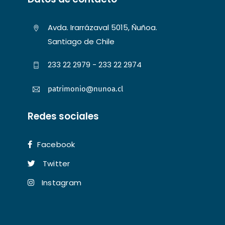
Avda. Irarrázaval 5015, Ñuñoa.
Santiago de Chile
233 22 2979 - 233 22 2974
patrimonio@nunoa.cl
Redes sociales
Facebook
Twitter
Instagram