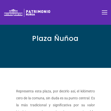
Plaza Ñuñoa
Representa esta plaza, por decirlo así, el kilómetro
cero de la comuna, sin duda es su punto central. Es
la más tradicional y significativa por su valor