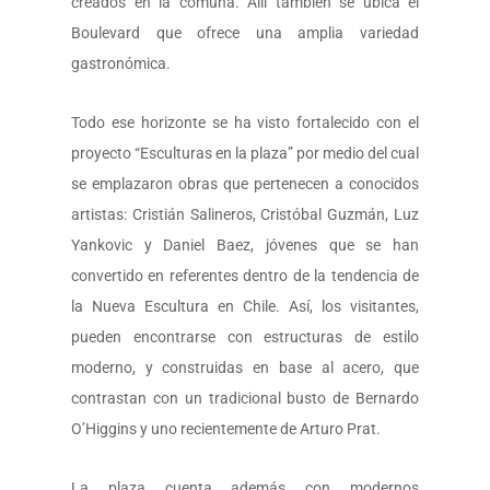
creados en la comuna. Allí también se ubica el
Boulevard que ofrece una amplia variedad
gastronómica.
Todo ese horizonte se ha visto fortalecido con el
proyecto “Esculturas en la plaza” por medio del cual
se emplazaron obras que pertenecen a conocidos
artistas: Cristián Salineros, Cristóbal Guzmán, Luz
Yankovic y Daniel Baez, jóvenes que se han
convertido en referentes dentro de la tendencia de
la Nueva Escultura en Chile. Así, los visitantes,
pueden encontrarse con estructuras de estilo
moderno, y construidas en base al acero, que
contrastan con un tradicional busto de Bernardo
O’Higgins y uno recientemente de Arturo Prat.
La plaza cuenta además con modernos