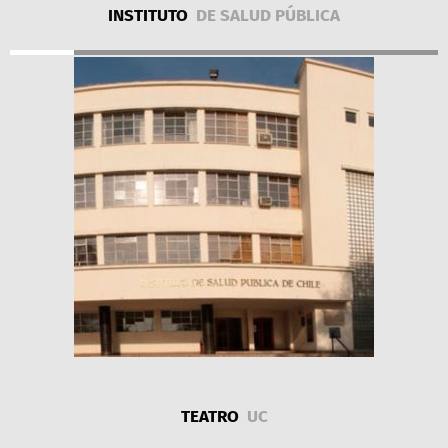
INSTITUTO
DE SALUD PÚBLICA
TEATRO
UC