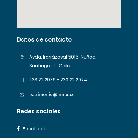
Datos de contacto
Avda. Irarrázaval 5015, Ñuñoa.
Santiago de Chile
233 22 2979 - 233 22 2974
patrimonio@nunoa.cl
Redes sociales
Facebook