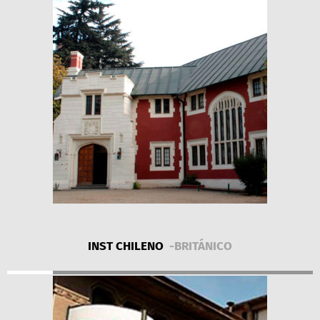
INST CHILENO
-BRITÁNICO