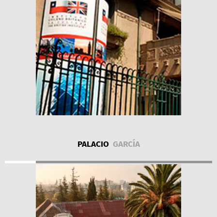
PALACIO
GARCÍA