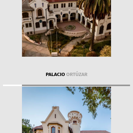
PALACIO
ORTÚZAR