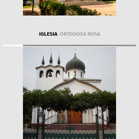
IGLESIA
ORTODOXA RUSA