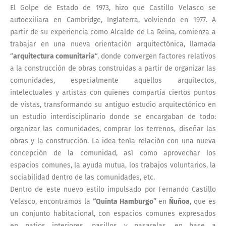
El Golpe de Estado de 1973, hizo que Castillo Velasco se
autoexiliara en Cambridge, Inglaterra, volviendo en 1977. A
partir de su experiencia como Alcalde de La Reina, comienza a
trabajar en una nueva orientación arquitectónica, llamada
“
arquitectura comunitaria
“, donde convergen factores relativos
a la construcción de obras construidas a partir de organizar las
comunidades, especialmente aquellos arquitectos,
intelectuales y artistas con quienes compartía ciertos puntos
de vistas, transformando su antiguo estudio arquitectónico en
un estudio interdisciplinario donde se encargaban de todo:
organizar las comunidades, comprar los terrenos, diseñar las
obras y la construcción. La idea tenía relación con una nueva
concepción de la comunidad, así como aprovechar los
espacios comunes, la ayuda mutua, los trabajos voluntarios, la
sociabilidad dentro de las comunidades, etc.
Dentro de este nuevo estilo impulsado por Fernando Castillo
Velasco, encontramos la
“Quinta Hamburgo”
en
Ñuñoa
, que es
un conjunto habitacional, con espacios comunes expresados
en patios interiores, pasillos y pasarelas, en base a