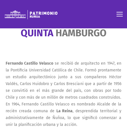
QUINTA
HAMBURGO
Fernando Castillo Velasco
se recibió de arquitecto en 1947, en
la Pontificia Universidad Católica de Chile. Formó prontamente
un estudio arquitectónico junto a sus compañeros Héctor
Valdés, Carlos Huidobro y Carlos Bresciani que a partir de 1956
se convirtió en el más grande del país, con obras por todo
Chile y con más de un millón de metros cuadrados construidos.
En 1964, Fernando Castillo Velasco es nombrado Alcalde de la
recién creada comuna de
La Reina
, desprendida territorial y
administrativamente de Ñuñoa, lo que significó comenzar a
unir la planificación urbana y la acción.