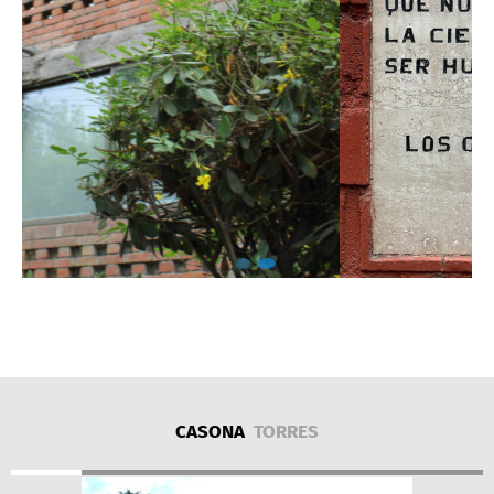
CASONA
TORRES