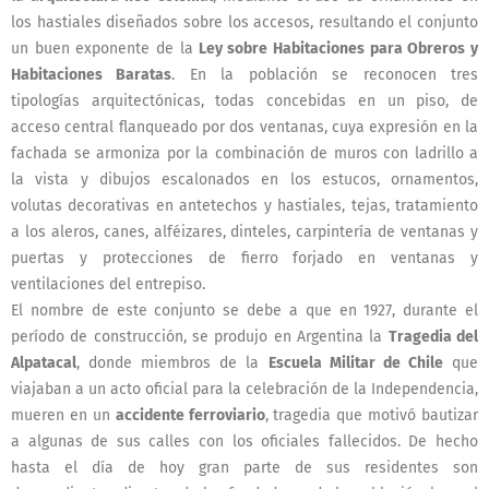
los hastiales diseñados sobre los accesos, resultando el conjunto
un buen exponente de la
Ley sobre Habitaciones para Obreros y
Habitaciones Baratas
. En la población se reconocen tres
tipologías arquitectónicas, todas concebidas en un piso, de
acceso central flanqueado por dos ventanas, cuya expresión en la
fachada se armoniza por la combinación de muros con ladrillo a
la vista y dibujos escalonados en los estucos, ornamentos,
volutas decorativas en antetechos y hastiales, tejas, tratamiento
a los aleros, canes, alféizares, dinteles, carpintería de ventanas y
puertas y protecciones de fierro forjado en ventanas y
ventilaciones del entrepiso.
El nombre de este conjunto se debe a que en 1927, durante el
período de construcción, se produjo en Argentina la
Tragedia del
Alpatacal
, donde miembros de la
Escuela Militar de Chile
que
viajaban a un acto oficial para la celebración de la Independencia,
mueren en un
accidente ferroviario
, tragedia que motivó bautizar
a algunas de sus calles con los oficiales fallecidos. De hecho
hasta el día de hoy gran parte de sus residentes son