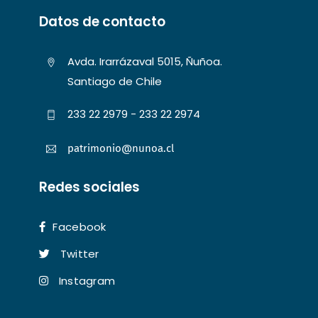
Datos de contacto
Avda. Irarrázaval 5015, Ñuñoa.
Santiago de Chile
233 22 2979 - 233 22 2974
patrimonio@nunoa.cl
Redes sociales
Facebook
Twitter
Instagram