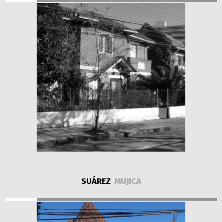
SUÁREZ
MUJICA