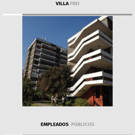
VILLA
FREI
EMPLEADOS
PÚBLICOS