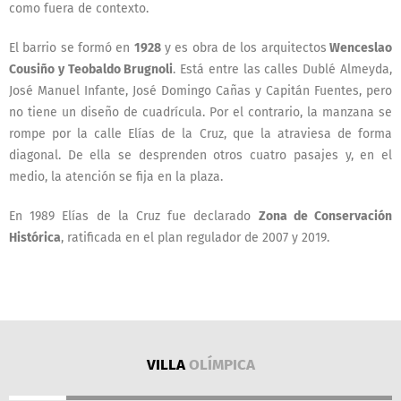
como fuera de contexto.
El barrio se formó en
1928
y es obra de los arquitectos
Wenceslao
Cousiño y Teobaldo Brugnoli
. Está entre las calles Dublé Almeyda,
José Manuel Infante, José Domingo Cañas y Capitán Fuentes, pero
no tiene un diseño de cuadrícula. Por el contrario, la manzana se
rompe por la calle Elías de la Cruz, que la atraviesa de forma
diagonal. De ella se desprenden otros cuatro pasajes y, en el
medio, la atención se fija en la plaza.
En 1989 Elías de la Cruz fue declarado
Zona de Conservación
Histórica
, ratificada en el plan regulador de 2007 y 2019.
VILLA
OLÍMPICA