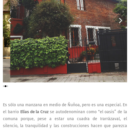
Es sólo una manzana en medio de Ñuñoa, pero es una especial. En
el barrio
Elías de la Cruz
se autodenominan como “el oasis” de la
comuna porque, pese a estar una cuadra de Irarrázaval, el
silencio, la tranquilidad y las construcciones hacen que parezca