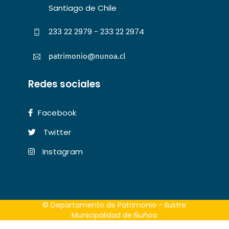
Santiago de Chile
233 22 2979 - 233 22 2974
patrimonio@nunoa.cl
Redes sociales
Facebook
Twitter
Instagram
© Departamento de Patrimonio - Ilustre
Municipalidad de Ñuñoa