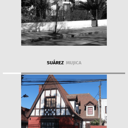
SUÁREZ
MUJICA