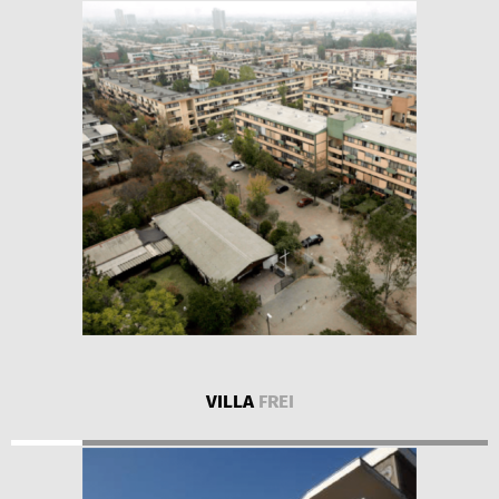
VILLA
FREI