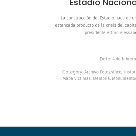
Estadio Naciona
La construcción del Estadio nace de u
estancada producto de la crisis del capita
presidente Arturo Alessan
Date:
4 de febrer
Category:
,
Archivo Fotográfico
Histor
,
,
Mapa victimas
Memoria
Monumentos