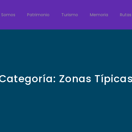
Somos
Patrimonio
Turismo
Memoria
Rutas
Categoría:
Zonas Típica