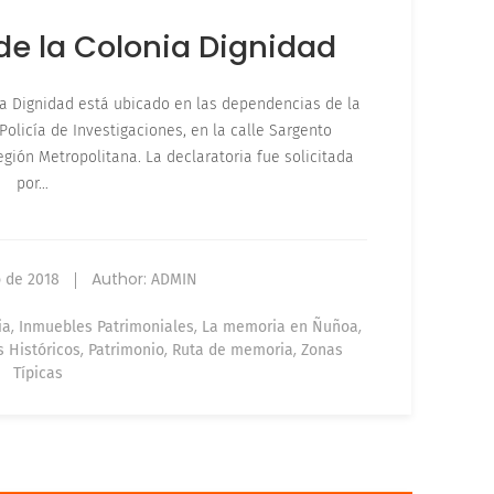
 de la Colonia Dignidad
a Dignidad está ubicado en las dependencias de la
 Policía de Investigaciones, en la calle Sargento
gión Metropolitana. La declaratoria fue solicitada
por…
Author:
o de 2018
ADMIN
,
,
,
ia
Inmuebles Patrimoniales
La memoria en Ñuñoa
,
,
,
 Históricos
Patrimonio
Ruta de memoria
Zonas
Típicas