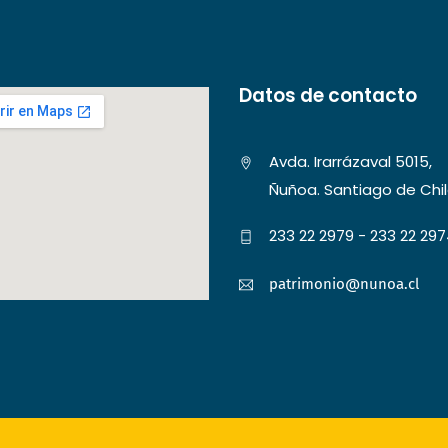
Datos de contacto
Avda. Irarrázaval 5015,
Ñuñoa. Santiago de Chi
233 22 2979 - 233 22 29
patrimonio@nunoa.cl