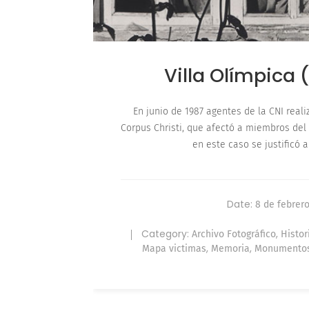
Villa Olímpica
En junio de 1987 agentes de la CNI rea
Corpus Christi, que afectó a miembros del
en este caso se justificó 
Date:
8 de febrer
Category:
,
Archivo Fotográfico
Histor
,
,
Mapa victimas
Memoria
Monumentos