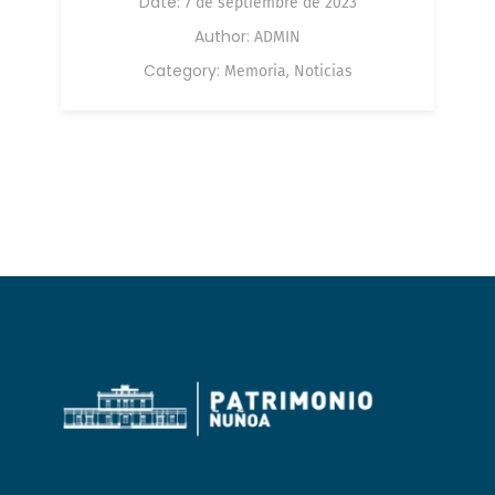
Date:
7 de septiembre de 2023
Author:
ADMIN
Category:
,
Memoria
Noticias