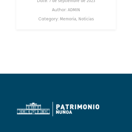
Date:
7 de septiembre de 2023
Author:
ADMIN
Category:
,
Memoria
Noticias