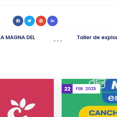
LA MAGNA DEL
Taller de explo
22
FEB
2025