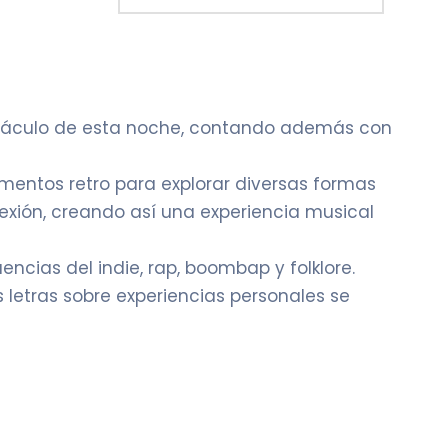
ctáculo de esta noche, contando además con
ementos retro para explorar diversas formas
lexión, creando así una experiencia musical
encias del indie, rap, boombap y folklore.
 letras sobre experiencias personales se