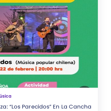
úsica
za: “Los Parecidos” En La Cancha