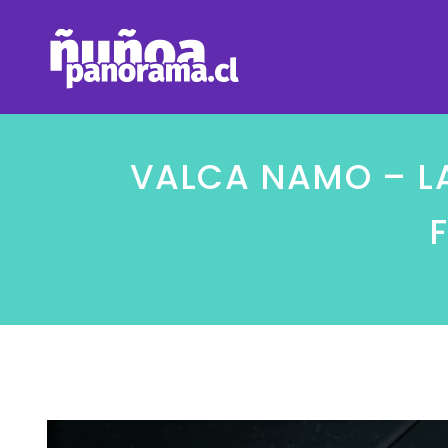
VALCA NAMO – L