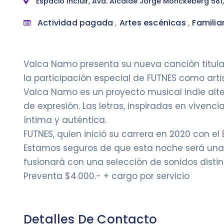
Espacio Incluir, Avd. Alcalde Jorge Monckeberg 581
Actividad pagada
,
Artes escénicas
,
Familia
Valca Namo presenta su nueva canción titul
la participación especial de FUTNES como artis
Valca Namo es un proyecto musical indie alter
de expresión. Las letras, inspiradas en viven
íntima y auténtica.
FUTNES, quien inició su carrera en 2020 con el 
Estamos seguros de que esta noche será una ex
fusionará con una selección de sonidos disti
Preventa $4.000.- + cargo por servicio
Detalles De Contacto