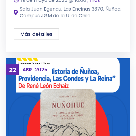
19 de mayo de 2025 @
10:00
, mas
Sala Juan Egenau, Las Encinas 3370, Ñuñoa,
Campus JGM de la U. de Chile
Más detalles
22
ABR
2025