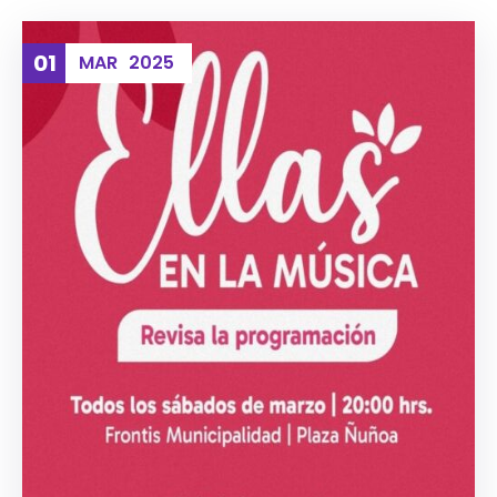
01
MAR
2025