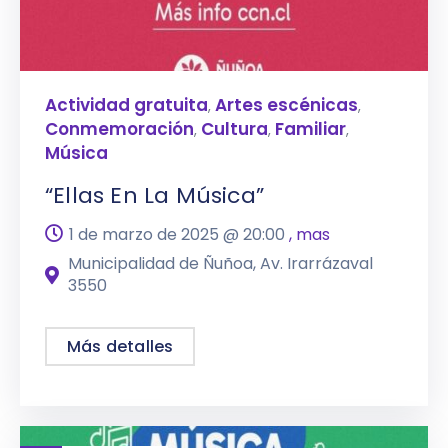
Actividad gratuita
Artes escénicas
,
,
Conmemoración
Cultura
Familiar
,
,
,
Música
“Ellas En La Música”
1 de marzo de 2025 @
20:00
, mas
Municipalidad de Ñuñoa, Av. Irarrázaval
3550
Más detalles