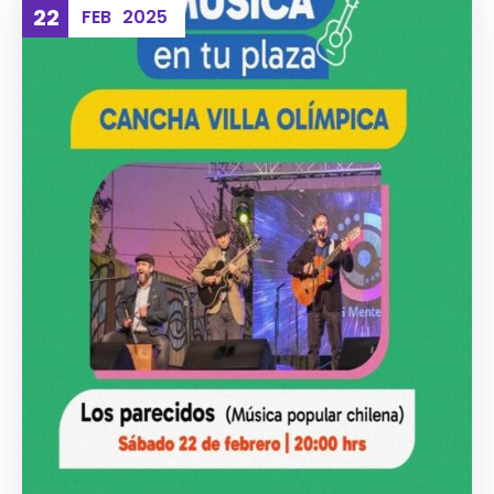
22
FEB
2025