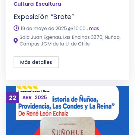
Cultura
Escultura
,
Exposición “Brote”
19 de mayo de 2025 @
10:00
, mas
Sala Juan Egenau, Las Encinas 3370, Ñuñoa,
Campus JGM de la U. de Chile
Más detalles
22
ABR
2025