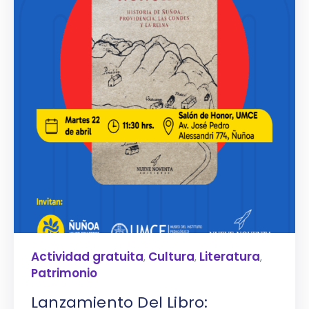
Actividad gratuita
Cultura
Literatura
,
,
,
Patrimonio
Lanzamiento Del Libro: